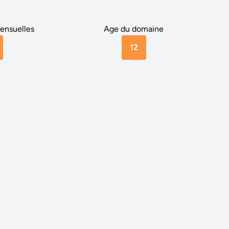
ensuelles
Age du domaine
12