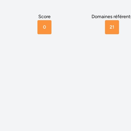
Score
Domaines référent
0
21