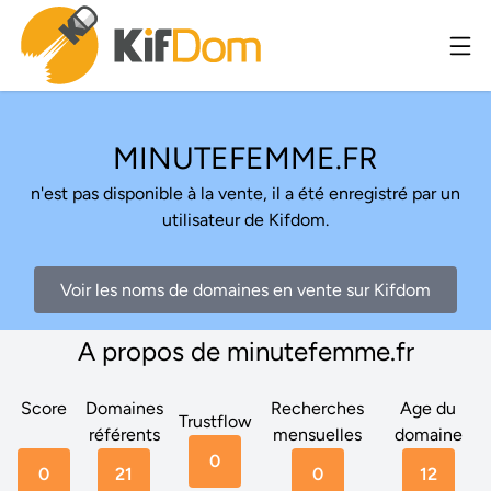
MINUTEFEMME.FR
n'est pas disponible à la vente, il a été enregistré par un
utilisateur de Kifdom.
Voir les noms de domaines en vente sur Kifdom
A propos de minutefemme.fr
Score
Domaines
Recherches
Age du
Trustflow
référents
mensuelles
domaine
0
0
21
0
12