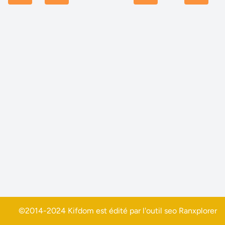
©2014-2024 Kifdom est édité par l'outil seo
Ranxplorer