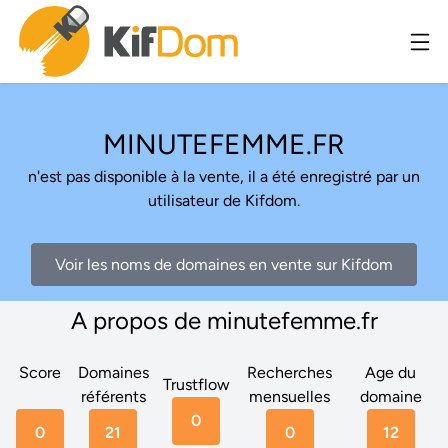
MINUTEFEMME.FR
n'est pas disponible à la vente, il a été enregistré par un
utilisateur de Kifdom.
Voir les noms de domaines en vente sur Kifdom
A propos de minutefemme.fr
Score
Domaines
Recherches
Age du
Trustflow
référents
mensuelles
domaine
0
0
21
0
12