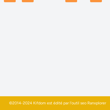
©2014-2024 Kifdom est édité par l'outil seo
Ranxplorer