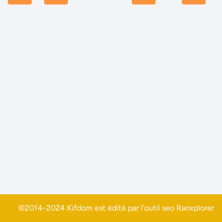
©2014-2024 Kifdom est édité par l'outil seo
Ranxplorer