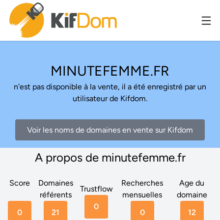
MINUTEFEMME.FR
n'est pas disponible à la vente, il a été enregistré par un
utilisateur de Kifdom.
Voir les noms de domaines en vente sur Kifdom
A propos de minutefemme.fr
Score
Domaines
Recherches
Age du
Trustflow
référents
mensuelles
domaine
0
0
21
0
12