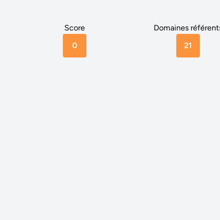
Score
Domaines référent
0
21