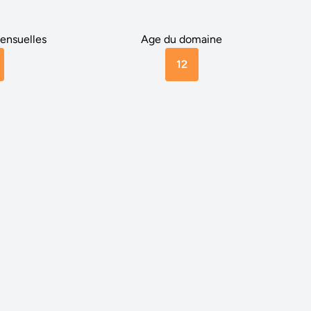
ensuelles
Age du domaine
12