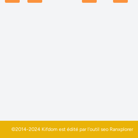
©2014-2024 Kifdom est édité par l'outil seo
Ranxplorer