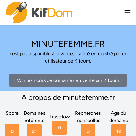
MINUTEFEMME.FR
n'est pas disponible à la vente, il a été enregistré par un
utilisateur de Kifdom.
Voir les noms de domaines en vente sur Kifdom
A propos de minutefemme.fr
Score
Domaines
Recherches
Age du
Trustflow
référents
mensuelles
domaine
0
0
21
0
12