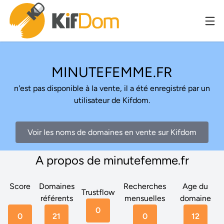
MINUTEFEMME.FR
n'est pas disponible à la vente, il a été enregistré par un
utilisateur de Kifdom.
Voir les noms de domaines en vente sur Kifdom
A propos de minutefemme.fr
Score
Domaines
Recherches
Age du
Trustflow
référents
mensuelles
domaine
0
0
21
0
12