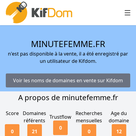
MINUTEFEMME.FR
n'est pas disponible à la vente, il a été enregistré par
un utilisateur de Kifdom.
Voir les noms de domaines en vente sur Kifdom
A propos de minutefemme.fr
Score
Domaines
Recherches
Age du
Trustflow
référents
mensuelles
domaine
0
0
21
0
12