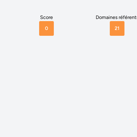
Score
Domaines référent
0
21